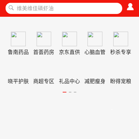
鲁南药品
首荟药房
京东直供
心脑血管
秒杀专享
晓平护肤
商超专区
礼品中心
减肥瘦身
盼得宠粮
-