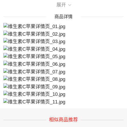
剂型
片剂
展开
适用人群
需要补充多种维生素矿物质的成人
商品详情
储存条件
置阴凉干燥处
商品条形码
6924440101476
值
有效期
24个月
相似商品推荐