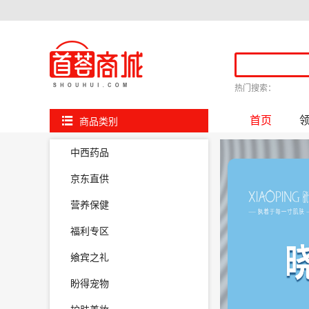
热门搜索：
首页
商品类别
中西药品
京东直供
营养保健
福利专区
飨宾之礼
盼得宠物