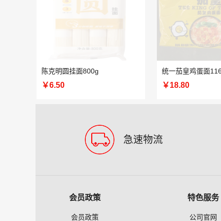
陈克明圆挂面800g
￥6.50
￥18.80
急速物流
会员政策
特色服务
会员政策
公司官网