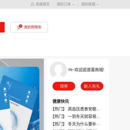
商城首页
我的订单
我的商城
我的购物车
Hi~欢迎逛首荟商城!
领券
新人有礼
健康快讯
【热门】 高血压患者安稳过冬，这几件事要少做
【热门】 一到冬天就容易流鼻涕，是过敏性鼻炎吗？
【热门】 冬天为什么要补钙？